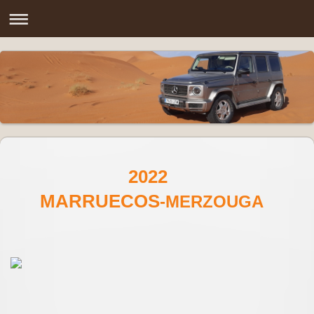
2022
MARRUECOS
-MERZOUGA