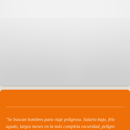
"Se buscan hombres para viaje peligroso. Salario bajo, frío
agudo, largos meses en la más completa oscuridad, peligro