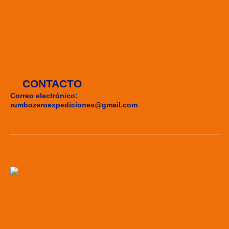
CONTACTO
Correo electrónico:
rumbozeroexpediciones
@
gmail.com