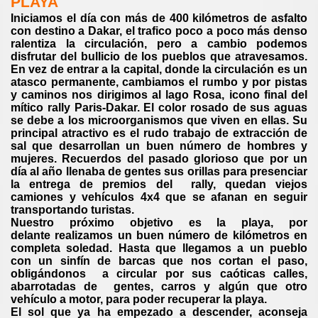
PLAYA
Iniciamos el día con más de 400 kilómetros de asfalto
con destino a Dakar, el trafico poco a poco más denso
ralentiza la circulación, pero a cambio podemos
disfrutar del bullicio de los pueblos que atravesamos.
En vez de entrar a la capital, donde la circulación es un
atasco permanente, cambiamos el rumbo y por pistas
y caminos nos dirigimos al lago Rosa, icono final del
mítico rally Paris-Dakar. El color rosado de sus aguas
se debe a los microorganismos que viven en ellas. Su
principal atractivo es el rudo trabajo de extracción de
sal que desarrollan un buen número de hombres y
mujeres. Recuerdos del pasado glorioso que por un
día al año llenaba de gentes sus orillas para presenciar
la entrega de premios del rally, quedan viejos
camiones y vehículos 4x4 que se afanan en seguir
transportando turistas.
Nuestro próximo objetivo es la playa, por
delante realizamos un buen número de kilómetros en
completa soledad. Hasta que llegamos a un pueblo
con un sinfín de barcas que nos cortan el paso,
obligándonos a circular por sus caóticas calles,
abarrotadas de gentes, carros y algún que otro
vehículo a motor, para poder recuperar la playa.
El sol que ya ha empezado a descender, aconseja