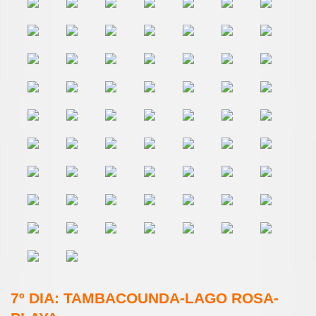
7º DIA: TAMBACOUNDA-LAGO ROSA-