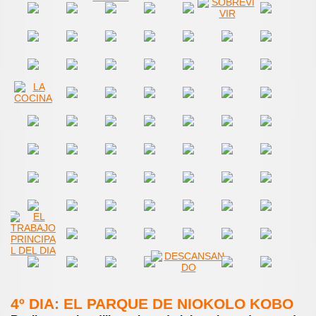
4º DIA: EL PARQUE DE NIOKOLO KOBO