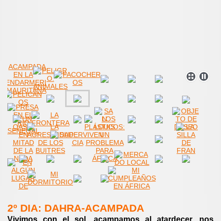
2º DIA: DAHRA-ACAMPADA
Vivimos con el sol, acampamos al atardecer, nos