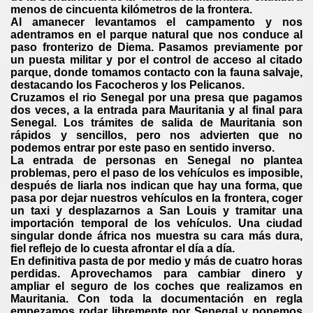
menos de cincuenta kilómetros de la frontera.
Al amanecer levantamos el campamento y nos
adentramos en el parque natural que nos conduce al
paso fronterizo de Diema. Pasamos previamente por
un puesta militar y por el control de acceso al citado
parque, donde tomamos contacto con la fauna salvaje,
destacando los Facocheros y los Pelicanos.
Cruzamos el rio Senegal por una presa que pagamos
dos veces, a la entrada para Mauritania y al final para
Senegal. Los trámites de salida de Mauritania son
rápidos y sencillos, pero nos advierten que no
podemos entrar por este paso en sentido inverso.
La entrada de personas en Senegal no plantea
problemas, pero el paso de los vehículos es imposible,
después de liarla nos indican que hay una forma, que
pasa por dejar nuestros vehículos en la frontera, coger
un taxi y desplazarnos a San Louis y tramitar una
importación temporal de los vehículos. Una ciudad
singular donde áfrica nos muestra su cara más dura,
fiel reflejo de lo cuesta afrontar el día a día.
En definitiva pasta de por medio y más de cuatro horas
perdidas. Aprovechamos para cambiar dinero y
ampliar el seguro de los coches que realizamos en
Mauritania.
Con toda la documentación en regla
empezamos rodar libremente por Senegal y ponemos