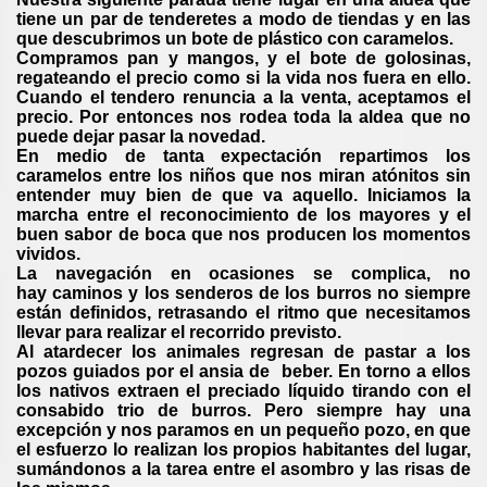
tiene un par de tenderetes a modo de tiendas y en las
que descubrimos un bote de plástico con caramelos.
Compramos pan y mangos, y el bote de golosinas,
regateando el precio como si la vida nos fuera en ello.
Cuando el tendero renuncia a la venta, aceptamos el
precio. Por entonces nos rodea toda la aldea que no
puede dejar pasar la novedad.
En medio de tanta expectación repartimos los
caramelos entre los niños que nos miran atónitos sin
entender muy bien de que va aquello. Iniciamos la
marcha entre el reconocimiento de los mayores y el
buen sabor de boca que nos producen los momentos
vividos.
La navegación en ocasiones se complica, no
hay caminos y los senderos de los burros no siempre
están definidos, retrasando el ritmo que necesitamos
llevar para realizar el recorrido previsto.
Al atardecer los animales regresan de pastar a los
pozos guiados por el ansia de beber. En torno a ellos
los nativos extraen el preciado líquido tirando con el
consabido trio de burros. Pero siempre hay una
excepción y nos paramos en un pequeño pozo, en que
el esfuerzo lo realizan los propios habitantes del lugar,
sumándonos a la tarea entre el asombro y las risas de