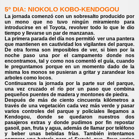
5º DIA: NIOKOLO KOBO-KENDOGOU
La jornada comenzó con un sobresalto producido por
un mono que no tuvo ningún miramiento para
introducirse en el Toyota, revolver todo lo que le dio
tiempo y llevarse un par de manzanas.
La primera parada del día nos permitió ver una pantera
que mantienen en cautividad los vigilantes del parque.
De otra forma son imposibles de ver, si bien por la
noche paso una por el campamento donde nos
encontramos, tal y como nos comentó el guía, cuando
le preguntamos porque en un momento dado de la
misma los monos se pusieran a gritar y zarandear los
arboles como locos.
Continuamos la jornada por la parte sur del parque,
una vez cruzado el río por un paso que combina
pequeños puentes de madera y montones de piedra.
Después de más de ciento cincuenta kilómetros a
través de una vegetación cada vez más verde y pasar
varios controles del parque y policiales llegamos a
Kendogou, donde se quedaron nuestros dos
pasajeros extras y donde pudimos por fin repostar
gasoil, pan, fruta y agua, además de llamar por teléfono
y beber unas bebidas frías. También intentamos