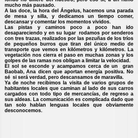
mucho más pausado.
A las doce, la hora del Ángelus, hacemos una parada
de mesa y silla, y dedicamos un tiempo comer,
descansar y comentar los momentos vividos.
Las pistas y caminos poco a poco han ido
desapareciendo y en su lugar rodamos por senderos
con tres trazas, realizados por las pezuñas de los tríos
de pequeños burros que tiran del único medio de
transporte que vemos en kilómetros y kilómetros. La
vegetación nos cierra el paso en muchas zonas y los
golpes de las ramas nos obligan a limitar la velocidad.
El sol se esconde y acampamos cerca de un gran
Baobab, Ana dicen que aportan energía positiva. No
sé si será verdad, pero descansamos de maravilla.
Ya de noche recibimos la visita de varios grupos de
habitantes locales que caminan al lado de sus carros
cargados con todo tipo de mercancías, de regreso a
sus aldeas. La comunicación es complicada dado que
tan solo hablan lenguas locales que obviamente
desconocemos.