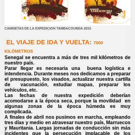
CAMISETAS DE LA EXPEDICION TAMBACOUNDA 2015
EL VIAJE DE IDA Y VUELTA
:
7000
KILÓMETROS
Senegal se encuentra a más de tres mil kilómetros de
nuestro país.
Parar llegar es necesaria una buena logística e
intendencia. Durante meses nos dedicamos a preparar
el presupuesto, los visados, actualizar nuestra cartilla
de vacunación, estudiar mapas, preparar los
vehículos, etc.
Las fechas de nuestra expedición deberían
acomodarse a la época seca, porque la movilidad en
algunas zonas de la época húmeda es muy
complicada.
A finales de abril nos pusimos en marcha, empleando
tres días y medio en atravesar nuestro país, Marruecos
y Mauritania. Largas jornadas de conducción sin más
incidentes que la persecución implacable de los