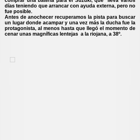
comprar una batería para el Suzuki, que lleva varios
días teniendo que arrancar con ayuda externa, pero no
fue posible.
Antes de anochecer recuperamos la pista para buscar
un lugar donde acampar y una vez más la ducha fue la
protagonista, al menos hasta que llegó el momento de
cenar unas magníficas lentejas a la riojana, a 38º.